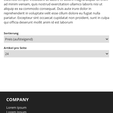
ad minim veniam, quis nostrud exercitation ullamco laboris nisi ut
aliquip ex ea commodo consequat. Duis aute irure dolor in
reprehenderit in voluptate velit esse cillum dolore eu fugiat nulla
pariatur. Excepteur sint occaecat cupidatat non proident, sunt in culpa
qui officia deserunt mollit anim id est laborum
Sortierung
Artikel pro Seite
COMPANY
Lorem Ipsum
Lorem Ipsum