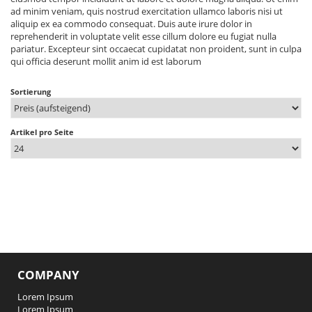
ad minim veniam, quis nostrud exercitation ullamco laboris nisi ut
aliquip ex ea commodo consequat. Duis aute irure dolor in
reprehenderit in voluptate velit esse cillum dolore eu fugiat nulla
pariatur. Excepteur sint occaecat cupidatat non proident, sunt in culpa
qui officia deserunt mollit anim id est laborum
Sortierung
Artikel pro Seite
COMPANY
Lorem Ipsum
Lorem Ipsum