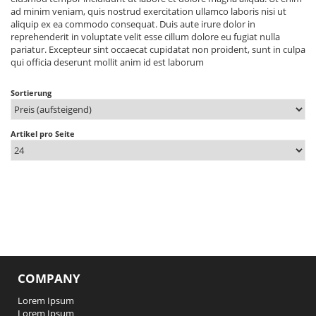
ad minim veniam, quis nostrud exercitation ullamco laboris nisi ut
aliquip ex ea commodo consequat. Duis aute irure dolor in
reprehenderit in voluptate velit esse cillum dolore eu fugiat nulla
pariatur. Excepteur sint occaecat cupidatat non proident, sunt in culpa
qui officia deserunt mollit anim id est laborum
Sortierung
Artikel pro Seite
COMPANY
Lorem Ipsum
Lorem Ipsum