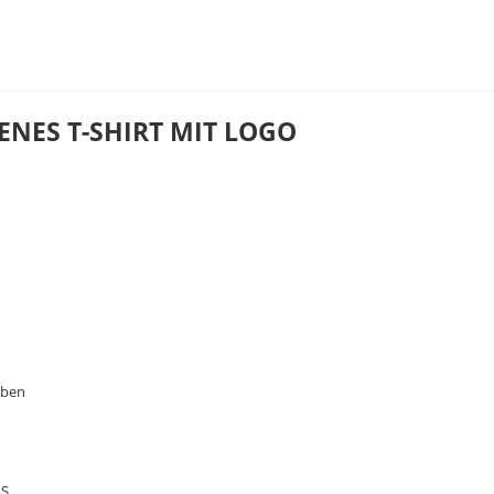
NES T-SHIRT MIT LOGO
aben
XS