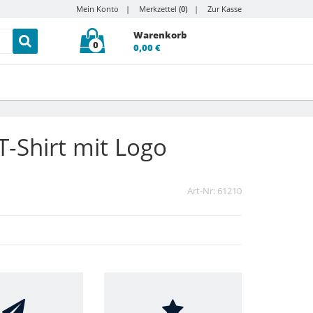
Mein Konto
Merkzettel
(0)
Zur Kasse
Warenkorb
0
0,00 €
T-Shirt mit Logo
Art-Nr: 61210