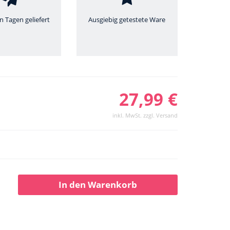
n Tagen geliefert
Ausgiebig getestete Ware
27,99 €
inkl. MwSt. zzgl. Versand
In den Warenkorb