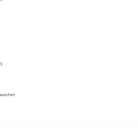
XS
 waschen