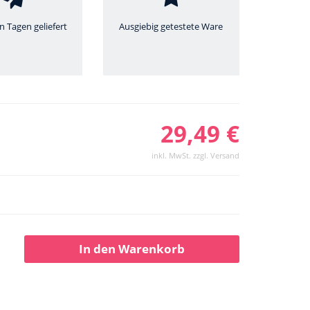
n Tagen geliefert
Ausgiebig getestete Ware
29,49 €
inkl. MwSt. zzgl. Versand
In den Warenkorb