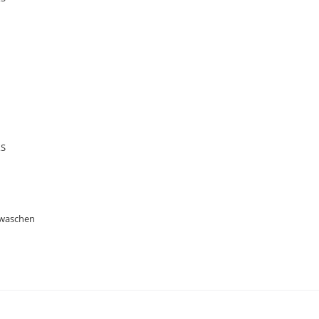
XS
 waschen