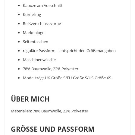
Kapuze am Ausschnitt
Kordelzug
Reißverschluss vorne
Markenlogo
Seitentaschen
reguläre Passform – entspricht den Größenangaben
Maschinenwäsche
78% Baumwolle, 22% Polyester
Model trägt UK-Größe S/EU-Größe S/US-Größe XS
ÜBER MICH
Materialien: 78% Baumwolle, 22% Polyester
GRÖSSE UND PASSFORM