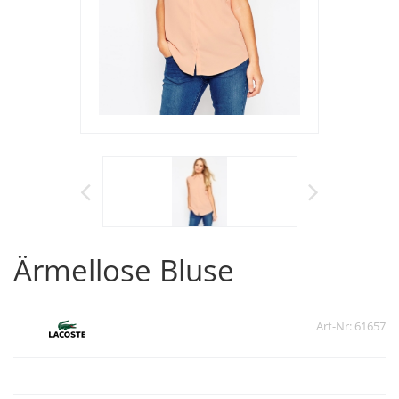
Ärmellose Bluse
Art-Nr: 61657