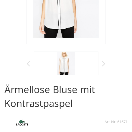
Ärmellose Bluse mit
Kontrastpaspel
Art-Nr: 61671