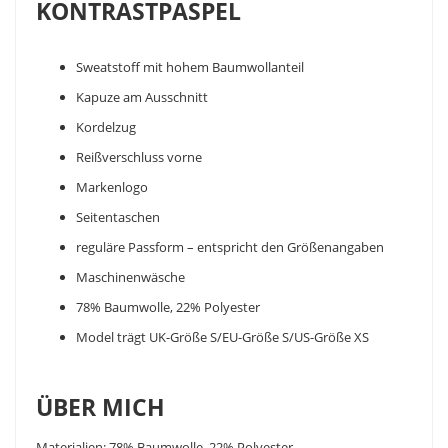
KONTRASTPASPEL
Sweatstoff mit hohem Baumwollanteil
Kapuze am Ausschnitt
Kordelzug
Reißverschluss vorne
Markenlogo
Seitentaschen
reguläre Passform – entspricht den Größenangaben
Maschinenwäsche
78% Baumwolle, 22% Polyester
Model trägt UK-Größe S/EU-Größe S/US-Größe XS
ÜBER MICH
Materialien: 78% Baumwolle, 22% Polyester