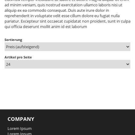
ad minim veniam, quis nostrud exercitation ullamco laboris nisi ut
aliquip ex ea commodo consequat. Duis aute irure dolor in
reprehenderit in voluptate velit esse cillum dolore eu fugiat nulla
pariatur. Excepteur sint occaecat cupidatat non proident, sunt in culpa
qui officia deserunt mollit anim id est laborum
Sortierung
Artikel pro Seite
COMPANY
Lorem Ipsum
Lorem Ipsum