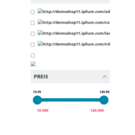
PREIS
19.99
149.99
19.99€
149.99€