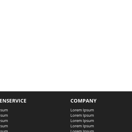
ENSERVICE
COMPANY
psum
Lorem Ipsum
psum
Lorem Ipsum
psum
Lorem Ipsum
psum
Lorem Ipsum
psum
Lorem Ipsum