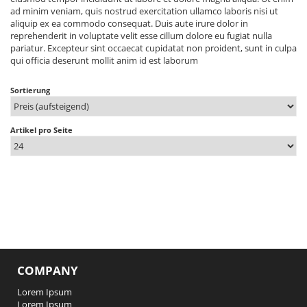
ad minim veniam, quis nostrud exercitation ullamco laboris nisi ut
aliquip ex ea commodo consequat. Duis aute irure dolor in
reprehenderit in voluptate velit esse cillum dolore eu fugiat nulla
pariatur. Excepteur sint occaecat cupidatat non proident, sunt in culpa
qui officia deserunt mollit anim id est laborum
Sortierung
Artikel pro Seite
COMPANY
Lorem Ipsum
Lorem Ipsum