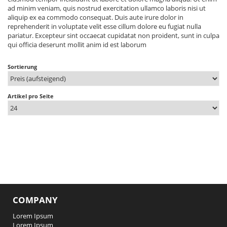
ad minim veniam, quis nostrud exercitation ullamco laboris nisi ut
aliquip ex ea commodo consequat. Duis aute irure dolor in
reprehenderit in voluptate velit esse cillum dolore eu fugiat nulla
pariatur. Excepteur sint occaecat cupidatat non proident, sunt in culpa
qui officia deserunt mollit anim id est laborum
Sortierung
Artikel pro Seite
COMPANY
Lorem Ipsum
Lorem Ipsum