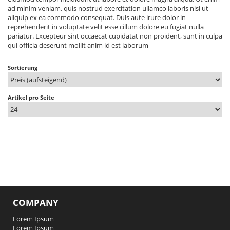
ad minim veniam, quis nostrud exercitation ullamco laboris nisi ut
aliquip ex ea commodo consequat. Duis aute irure dolor in
reprehenderit in voluptate velit esse cillum dolore eu fugiat nulla
pariatur. Excepteur sint occaecat cupidatat non proident, sunt in culpa
qui officia deserunt mollit anim id est laborum
Sortierung
Artikel pro Seite
COMPANY
Lorem Ipsum
Lorem Ipsum