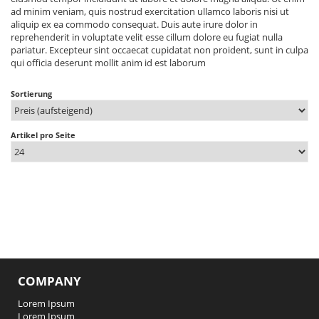
ad minim veniam, quis nostrud exercitation ullamco laboris nisi ut
aliquip ex ea commodo consequat. Duis aute irure dolor in
reprehenderit in voluptate velit esse cillum dolore eu fugiat nulla
pariatur. Excepteur sint occaecat cupidatat non proident, sunt in culpa
qui officia deserunt mollit anim id est laborum
Sortierung
Artikel pro Seite
COMPANY
Lorem Ipsum
Lorem Ipsum