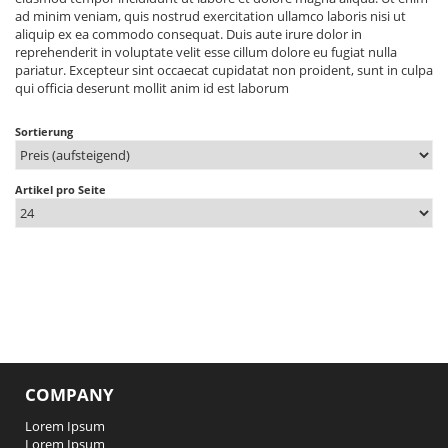
ad minim veniam, quis nostrud exercitation ullamco laboris nisi ut
aliquip ex ea commodo consequat. Duis aute irure dolor in
reprehenderit in voluptate velit esse cillum dolore eu fugiat nulla
pariatur. Excepteur sint occaecat cupidatat non proident, sunt in culpa
qui officia deserunt mollit anim id est laborum
Sortierung
Artikel pro Seite
COMPANY
Lorem Ipsum
Lorem Ipsum