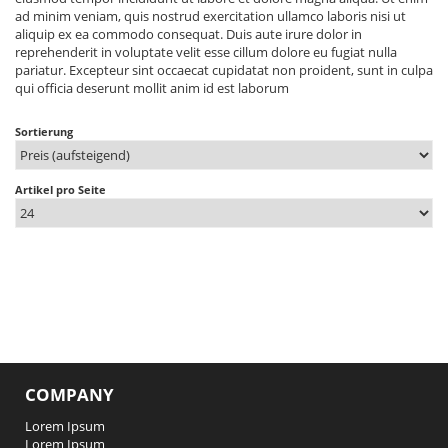
ad minim veniam, quis nostrud exercitation ullamco laboris nisi ut
aliquip ex ea commodo consequat. Duis aute irure dolor in
reprehenderit in voluptate velit esse cillum dolore eu fugiat nulla
pariatur. Excepteur sint occaecat cupidatat non proident, sunt in culpa
qui officia deserunt mollit anim id est laborum
Sortierung
Artikel pro Seite
COMPANY
Lorem Ipsum
Lorem Ipsum