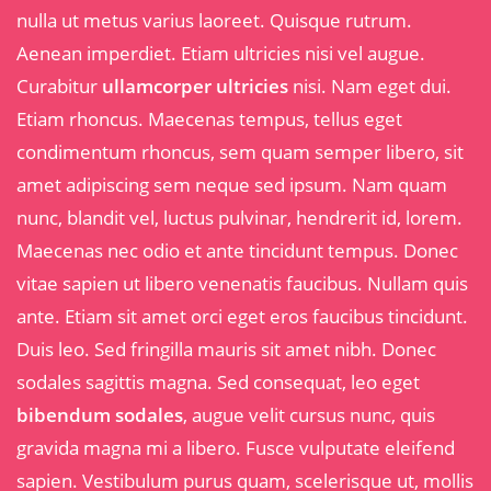
nulla ut metus varius laoreet. Quisque rutrum.
Aenean imperdiet. Etiam ultricies nisi vel augue.
Curabitur
ullamcorper ultricies
nisi. Nam eget dui.
Etiam rhoncus. Maecenas tempus, tellus eget
condimentum rhoncus, sem quam semper libero, sit
amet adipiscing sem neque sed ipsum. Nam quam
nunc, blandit vel, luctus pulvinar, hendrerit id, lorem.
Maecenas nec odio et ante tincidunt tempus. Donec
vitae sapien ut libero venenatis faucibus. Nullam quis
ante. Etiam sit amet orci eget eros faucibus tincidunt.
Duis leo. Sed fringilla mauris sit amet nibh. Donec
sodales sagittis magna. Sed consequat, leo eget
bibendum sodales
, augue velit cursus nunc, quis
gravida magna mi a libero. Fusce vulputate eleifend
sapien. Vestibulum purus quam, scelerisque ut, mollis