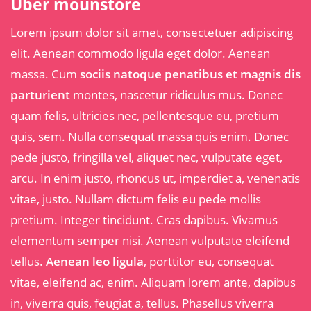
Über mounstore
Lorem ipsum dolor sit amet, consectetuer adipiscing
elit. Aenean commodo ligula eget dolor. Aenean
massa. Cum
sociis natoque penatibus et magnis dis
parturient
montes, nascetur ridiculus mus. Donec
quam felis, ultricies nec, pellentesque eu, pretium
quis, sem. Nulla consequat massa quis enim. Donec
pede justo, fringilla vel, aliquet nec, vulputate eget,
arcu. In enim justo, rhoncus ut, imperdiet a, venenatis
vitae, justo. Nullam dictum felis eu pede mollis
pretium. Integer tincidunt. Cras dapibus. Vivamus
elementum semper nisi. Aenean vulputate eleifend
tellus.
Aenean leo ligula
, porttitor eu, consequat
vitae, eleifend ac, enim. Aliquam lorem ante, dapibus
in, viverra quis, feugiat a, tellus. Phasellus viverra