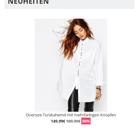
NEUHEITEN
Oversize-Tunikahemd mit mehrfarbigen Knöpfen
149,99€
189,99€
30%