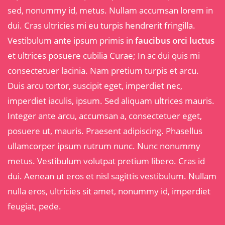
sed, nonummy id, metus. Nullam accumsan lorem in
dui. Cras ultricies mi eu turpis hendrerit fringilla.
Vestibulum ante ipsum primis in
faucibus orci luctus
et ultrices posuere cubilia Curae; In ac dui quis mi
consectetuer lacinia. Nam pretium turpis et arcu.
Duis arcu tortor, suscipit eget, imperdiet nec,
imperdiet iaculis, ipsum. Sed aliquam ultrices mauris.
Integer ante arcu, accumsan a, consectetuer eget,
posuere ut, mauris. Praesent adipiscing. Phasellus
ullamcorper ipsum rutrum nunc. Nunc nonummy
metus. Vestibulum volutpat pretium libero. Cras id
dui. Aenean ut eros et nisl sagittis vestibulum. Nullam
nulla eros, ultricies sit amet, nonummy id, imperdiet
feugiat, pede.