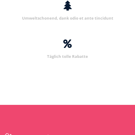
Umweltschonend, dank odio et ante tincidunt
Täglich tolle Rabatte