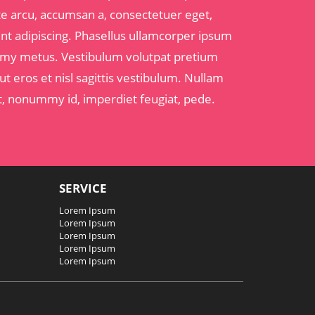
nte arcu, accumsan a, consectetuer eget,
nt adipiscing. Phasellus ullamcorper ipsum
y metus. Vestibulum volutpat pretium
ut eros et nisl sagittis vestibulum. Nullam
met, nonummy id, imperdiet feugiat, pede.
SERVICE
Lorem Ipsum
Lorem Ipsum
Lorem Ipsum
Lorem Ipsum
Lorem Ipsum