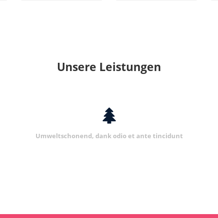
Unsere Leistungen
Umweltschonend, dank odio et ante tincidunt