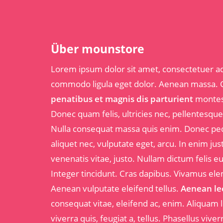
Über mounstore
Lorem ipsum dolor sit amet, consectetuer ad
commodo ligula eget dolor. Aenean massa
penatibus et magnis dis parturient
montes,
Donec quam felis, ultricies nec, pellentesqu
Nulla consequat massa quis enim. Donec pede 
aliquet nec, vulputate eget, arcu. In enim jus
venenatis vitae, justo. Nullam dictum felis e
Integer tincidunt. Cras dapibus. Vivamus e
Aenean vulputate eleifend tellus.
Aenean leo
consequat vitae, eleifend ac, enim. Aliquam 
viverra quis, feugiat a, tellus. Phasellus vive