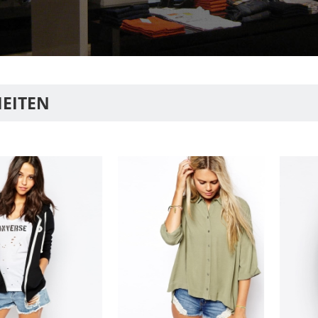
HEITEN